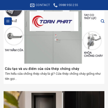
Skip
CONTACT
0988 950 255
to
content
Cấu tạo và ưu điểm của cửa thép chống cháy
Tìm hiểu cửa chống thép cháy là gì? Cửa thép chống cháy giống như
tên gọi...